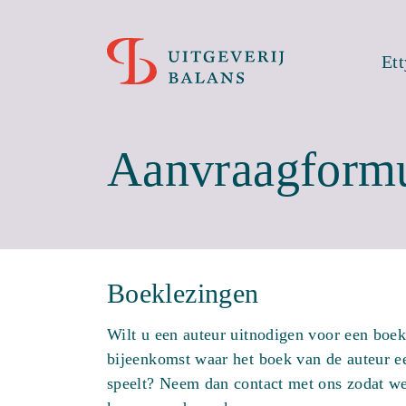
Et
Aanvraagformu
Boeklezingen
Wilt u een auteur uitnodigen voor een boek
bijeenkomst waar het boek van de auteur ee
speelt? Neem dan contact met ons zodat w