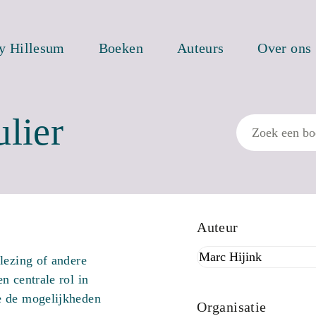
ty Hillesum
Boeken
Auteurs
Over ons
lier
Zoek
Auteur
lezing of andere
n centrale rol in
e de mogelijkheden
Organisatie