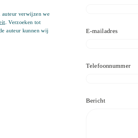
 auteur verwijzen we
eit
. Verzoeken tot
 de auteur kunnen wij
E-mailadres
Telefoonnummer
Bericht