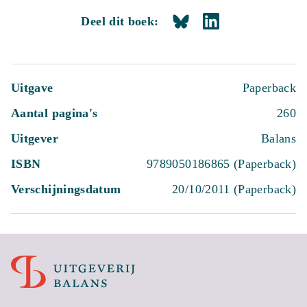
Deel dit boek:
Uitgave
Paperback
Aantal pagina's
260
Uitgever
Balans
ISBN
9789050186865 (Paperback)
Verschijningsdatum
20/10/2011 (Paperback)