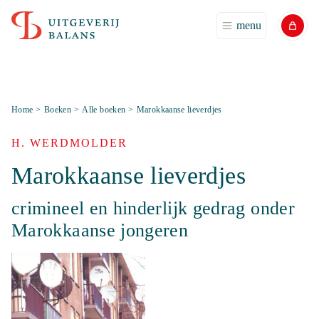
menu
Home
>
Boeken
>
Alle boeken
>
Marokkaanse lieverdjes
H. WERDMOLDER
Marokkaanse lieverdjes
crimineel en hinderlijk gedrag onder
Marokkaanse jongeren