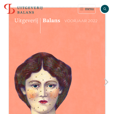
Zoek
menu