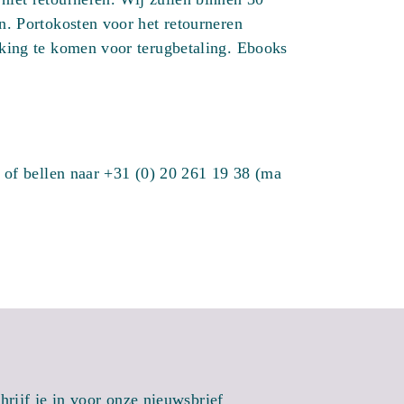
n. Portokosten voor het retourneren
rking te komen voor terugbetaling. Ebooks
of bellen naar +31 (0) 20 261 19 38 (ma
hrijf je in voor onze nieuwsbrief