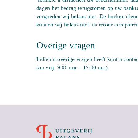
dagen het bedrag terugstorten op uw bankr
vergoeden wij helaas niet. De boeken dien
kunnen wij helaas niet als retour acceptere
Overige vragen
Indien u overige vragen heeft kunt u cont
t/m vrij, 9:00 uur – 17:00 uur).