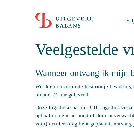
Et
Veelgestelde v
Wanneer ontvang ik mijn 
We doen ons uiterste best om je bestelling
binnen 24 uur geleverd.
Onze logistieke partner CB Logistics verzo
ophaalmoment nèt mist of door onverwachte v
voor) een feestdag hebt geplaatst, ontvang