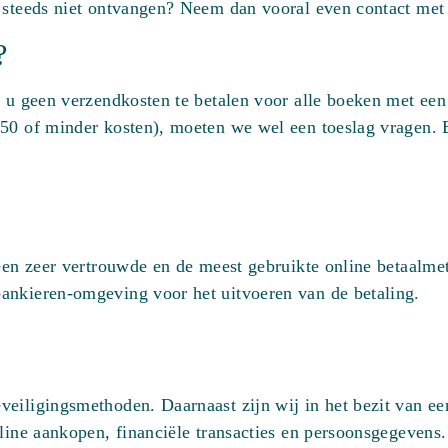
 steeds niet ontvangen? Neem dan vooral even contact met 
?
t u geen verzendkosten te betalen voor alle boeken met een
50 of minder kosten), moeten we wel een toeslag vragen. B
 een zeer vertrouwde en de meest gebruikte online betaalm
ankieren-omgeving voor het uitvoeren van de betaling.
eiligingsmethoden. Daarnaast zijn wij in het bezit van een
line aankopen, financiële transacties en persoonsgegevens. 