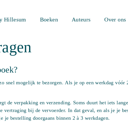
ty Hillesum
Boeken
Auteurs
Over ons
ragen
boek?
 zo snel mogelijk te bezorgen. Als je op een werkdag vóór 2
rgt de verpakking en verzending. Soms duurt het iets lang
ertraging bij de vervoerder. In dat geval, en als je je bes
 je je bestelling doorgaans binnen 2 à 3 werkdagen.