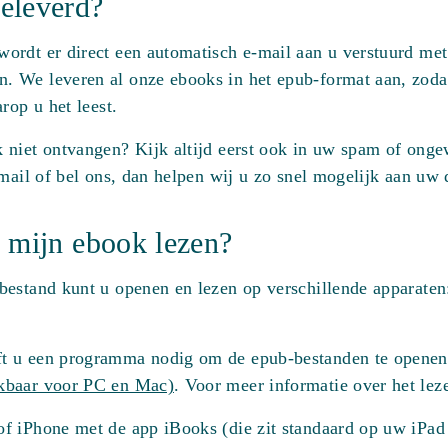
eleverd?
ordt er direct een automatisch e-mail aan u verstuurd met
. We leveren al onze ebooks in het epub-format aan, zod
rop u het leest.
 niet ontvangen? Kijk altijd eerst ook in uw spam of onge
 mail of bel ons, dan helpen wij u zo snel mogelijk aan uw
 mijn ebook lezen?
estand kunt u openen en lezen op verschillende apparaten:
t u een programma nodig om de epub-bestanden te openen
ikbaar voor PC en Mac)
. Voor meer informatie over het le
f iPhone met de app iBooks (die zit standaard op uw iPad 