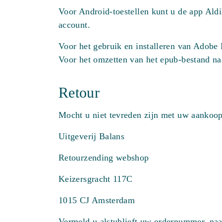
Voor Android-toestellen kunt u de app Al
account.
Voor het gebruik en installeren van Adobe
Voor het omzetten van het epub-bestand n
Retour
Mocht u niet tevreden zijn met uw aankoop,
Uitgeverij Balans
Retourzending webshop
Keizersgracht 117C
1015 CJ Amsterdam
Vermeld u alstublieft uw ordernummer, naa