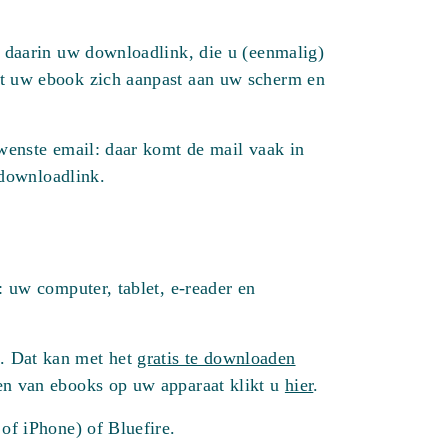
 daarin uw downloadlink, die u (eenmalig)
at uw ebook zich aanpast aan uw scherm en
wenste email: daar komt de mail vaak in
 downloadlink.
 uw computer, tablet, e-reader en
. Dat kan met het
gratis te downloaden
zen van ebooks op uw apparaat klikt u
hier
.
of iPhone) of Bluefire.