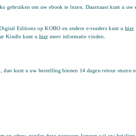
diko gebruiken om uw ebook te lezen. Daarnaast kunt u uw
 Digital Editions op KOBO en andere e-readers kunt u
hier
aar Kindle kunt u
hier
meer informatie vinden.
 dan kunt u uw bestelling binnen 14 dagen retour sturen n
m en adres: zonder deze gegevens kunnen wij uw betaling n