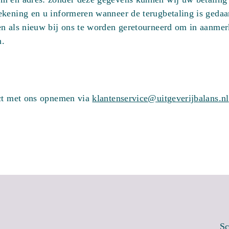
ekening en u informeren wanneer de terugbetaling is gedaa
en als nieuw bij ons te worden geretourneerd om in aanme
n.
act met ons opnemen via
klantenservice@uitgeverijbalans.nl
Sc