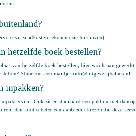
nderen.
 buitenland?
ervoor verzendkosten rekenen (zie hierboven).
an hetzelfde boek bestellen?
aar van hetzelfde boek bestellen; hier wordt aan gewerkt
tellen? Stuur ons een mailtje: info@uitgeverijbalans.nl.
en inpakken?
inpakservice. Ook zit er standaard een pakbon met daarop 
turen, dan kunt u beter een aanbieder kiezen die deze serv