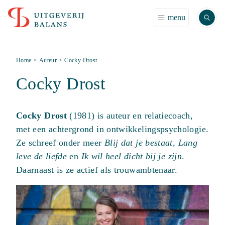
Zoek
menu
Home
>
Auteur
>
Cocky Drost
Cocky Drost
Cocky Drost
(1981) is auteur en relatiecoach,
met een achtergrond in ontwikkelingspsychologie.
Ze schreef onder meer
Blij dat je bestaat
,
Lang
leve de liefde
en
Ik wil heel dicht bij je zijn
.
Daarnaast is ze actief als trouwambtenaar.