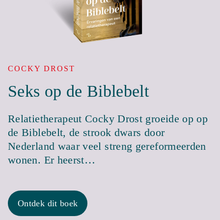
COCKY DROST
Seks op de Biblebelt
Relatietherapeut Cocky Drost groeide op op
de Biblebelt, de strook dwars door
Nederland waar veel streng gereformeerden
wonen. Er heerst…
Ontdek dit boek