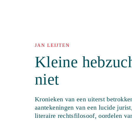
JAN LEIJTEN
Kleine hebzuch
niet
Kronieken van een uiterst betrokk
aantekeningen van een lucide jurist
literaire rechtsfilosoof, oordelen 