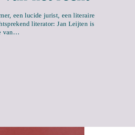
r, een lucide jurist, een literaire
htsprekend literator: Jan Leijten is
ie van…