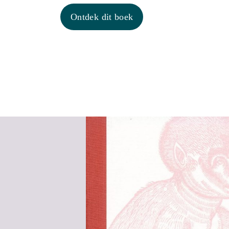
Ontdek dit boek