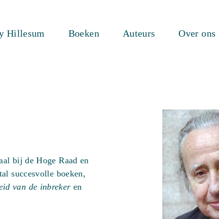
ty Hillesum
Boeken
Auteurs
Over ons
raal bij de Hoge Raad en
tal succesvolle boeken,
eid van de inbreker
en