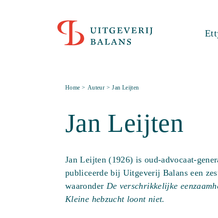
Et
Home
>
Auteur
>
Jan Leijten
Jan Leijten
Jan Leijten (1926) is oud-advocaat-gene
publiceerde bij Uitgeverij Balans een zes
waaronder
De verschrikkelijke eenzaamh
Kleine hebzucht loont niet.