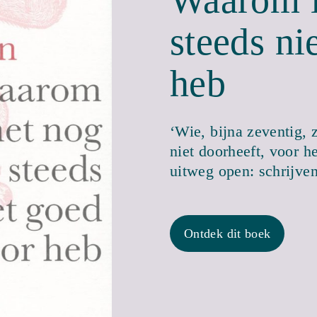
steeds ni
heb
‘Wie, bijna zeventig, 
niet doorheeft, voor h
uitweg open: schrijv
Ontdek dit boek