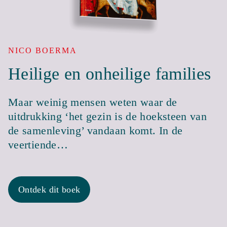
NICO BOERMA
Heilige en onheilige families
Maar weinig mensen weten waar de
uitdrukking ‘het gezin is de hoeksteen van
de samenleving’ vandaan komt. In de
veertiende…
Ontdek dit boek