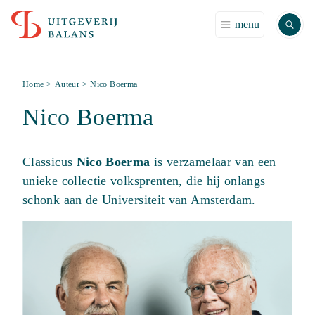
Zoek
menu
Home
>
Auteur
>
Nico Boerma
Nico Boerma
Classicus
Nico Boerma
is verzamelaar van een
unieke collectie volksprenten, die hij onlangs
schonk aan de Universiteit van Amsterdam.