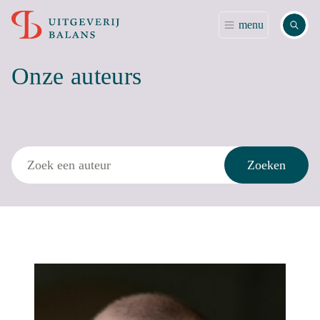
Zoek
menu
Onze auteurs
Zoek
Zoeken