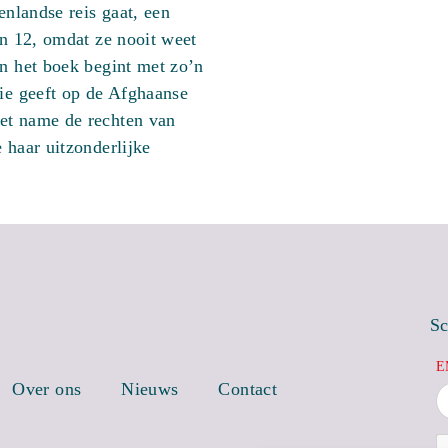
enlandse reis gaat, een
en 12, omdat ze nooit weet
an het boek begint met zo’n
sie geeft op de Afghaanse
et name de rechten van
 haar uitzonderlijke
Sc
E
Over ons
Nieuws
Contact