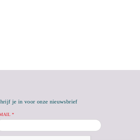
hrijf je in voor onze nieuwsbrief
MAIL *