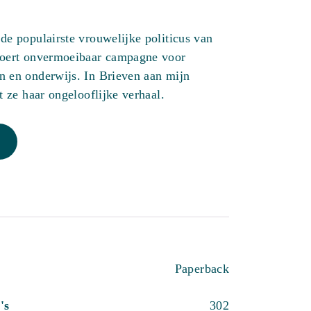
de populairste vrouwelijke politicus van
voert onvermoeibaar campagne voor
 en onderwijs. In Brieven aan mijn
t ze haar ongelooflijke verhaal.
Paperback
's
302