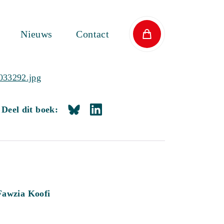
Nieuws
Contact
Deel dit boek:
Fawzia Koofi