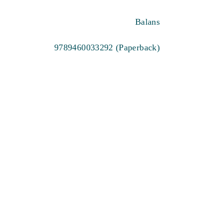
Balans
9789460033292 (Paperback)