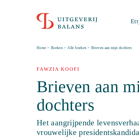
Et
Home
>
Boeken
>
Alle boeken
>
Brieven aan mijn dochters
FAWZIA KOOFI
Brieven aan m
dochters
Het aangrijpende levensverhaa
vrouwelijke presidentskandid