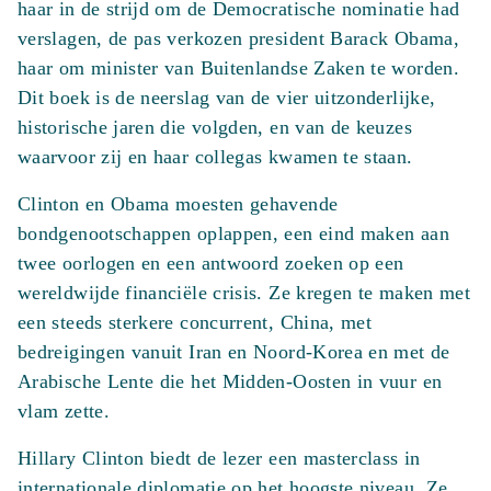
haar in de strijd om de Democratische nominatie had
verslagen, de pas verkozen president Barack Obama,
haar om minister van Buitenlandse Zaken te worden.
Dit boek is de neerslag van de vier uitzonderlijke,
historische jaren die volgden, en van de keuzes
waarvoor zij en haar collegas kwamen te staan.
Clinton en Obama moesten gehavende
bondgenootschappen oplappen, een eind maken aan
twee oorlogen en een antwoord zoeken op een
wereldwijde financiële crisis. Ze kregen te maken met
een steeds sterkere concurrent, China, met
bedreigingen vanuit Iran en Noord-Korea en met de
Arabische Lente die het Midden-Oosten in vuur en
vlam zette.
Hillary Clinton biedt de lezer een masterclass in
internationale diplomatie op het hoogste niveau. Ze