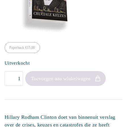
Paperback
€
15,00
Uitverkocht
Cruciale
Toevoegen aan winkelwagen
keuzes
aantal
Hillary Rodham Clinton doet van binnenuit verslag
over de crises, keuzes en catastrofes die ze heeft