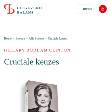
menu
Home
>
Boeken
>
Alle boeken
>
Cruciale keuzes
HILLARY RODHAM CLINTON
Cruciale keuzes