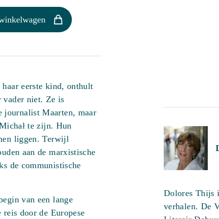
 winkelwagen
haar eerste kind, onthult
 vader niet. Ze is
journalist Maarten, maar
 Michał te zijn. Hun
nen liggen. Terwijl
houden aan de marxistische
ijks de communistische
Dolores Thijs 
begin van een lange
verhalen. De V
e reis door de Europese