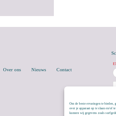
Sc
E
Over ons
Nieuws
Contact
Om de beste ervaringen te bieden, 
over je apparaat op te slaan en/of 
kunnen wij gegevens zoals surfgedr