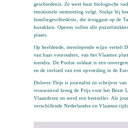
geschiedenis. Ze weet haar biologische vad
emotionele ontmoeting volgt. Stukje bij bee
familiegeschiedenis, die teruggaat op de T
kozakken. Opeens vallen alle puzzelstukke
plaats.
Op beeldende, meeslepende wijze vertelt D
van haar voorouders, van het Vlaamse platt
toendra. De Poolse soldaat is een onvergetel
en de invloed van een opvoeding in de Eur
Dolores Thijs is journalist en schrijver va
vrouwenval kreeg de Prijs voor het Beste L
Vlaanderen en werd een bestseller. Als jour
verschillende Nederlandse en Vlaamse tijds