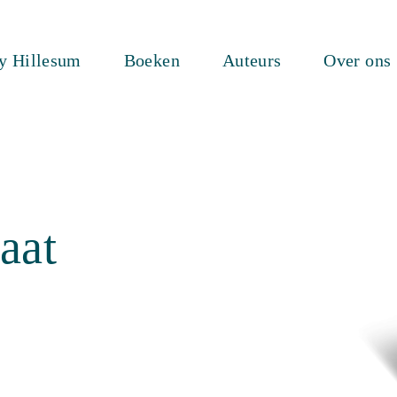
ty Hillesum
Boeken
Auteurs
Over ons
aat