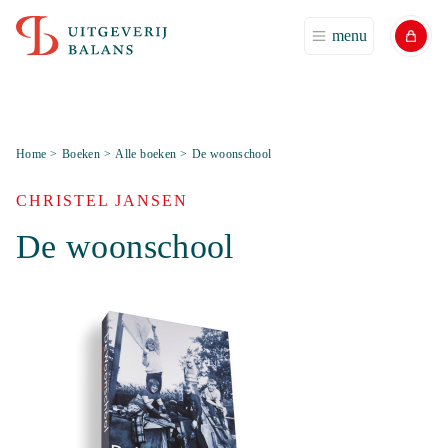
menu
Home
>
Boeken
>
Alle boeken
>
De woonschool
CHRISTEL JANSEN
De woonschool