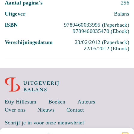
Aantal pagina's
256
Uitgever
Balans
ISBN
9789460033995 (Paperback)
9789460035470 (Ebook)
Verschijningsdatum
23/02/2012 (Paperback)
22/05/2012 (Ebook)
Etty Hillesum
Boeken
Auteurs
Over ons
Nieuws
Contact
Schrijf je in voor onze nieuwsbrief