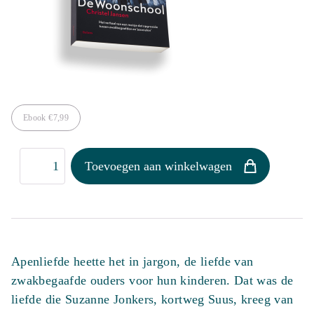
Ebook
€
7,99
De
Toevoegen aan winkelwagen
woonschool
aantal
Apenliefde heette het in jargon, de liefde van
zwakbegaafde ouders voor hun kinderen. Dat was de
liefde die Suzanne Jonkers, kortweg Suus, kreeg van