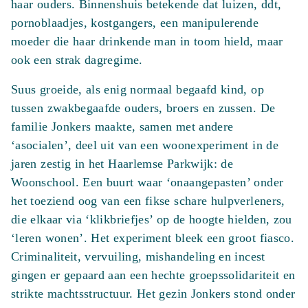
haar ouders. Binnenshuis betekende dat luizen, ddt,
pornoblaadjes, kostgangers, een manipulerende
moeder die haar drinkende man in toom hield, maar
ook een strak dagregime.
Suus groeide, als enig normaal begaafd kind, op
tussen zwakbegaafde ouders, broers en zussen. De
familie Jonkers maakte, samen met andere
‘asocialen’, deel uit van een woonexperiment in de
jaren zestig in het Haarlemse Parkwijk: de
Woonschool. Een buurt waar ‘onaangepasten’ onder
het toeziend oog van een fikse schare hulpverleners,
die elkaar via ‘klikbriefjes’ op de hoogte hielden, zou
‘leren wonen’. Het experiment bleek een groot fiasco.
Criminaliteit, vervuiling, mishandeling en incest
gingen er gepaard aan een hechte groepssolidariteit en
strikte machtsstructuur. Het gezin Jonkers stond onder