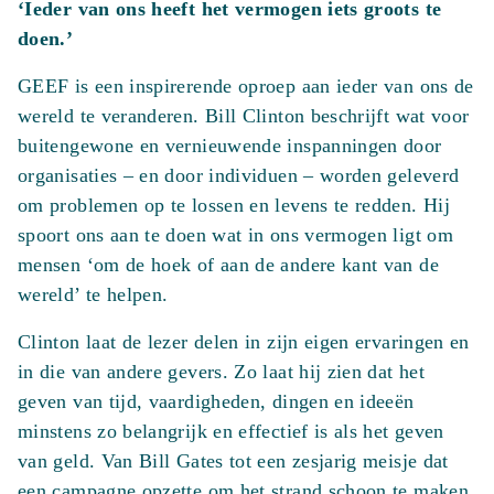
‘Ieder van ons heeft het vermogen iets groots te
doen.’
GEEF is een inspirerende oproep aan ieder van ons de
wereld te veranderen. Bill Clinton beschrijft wat voor
buitengewone en vernieuwende inspanningen door
organisaties – en door individuen – worden geleverd
om problemen op te lossen en levens te redden. Hij
spoort ons aan te doen wat in ons vermogen ligt om
mensen ‘om de hoek of aan de andere kant van de
wereld’ te helpen.
Clinton laat de lezer delen in zijn eigen ervaringen en
in die van andere gevers. Zo laat hij zien dat het
geven van tijd, vaardigheden, dingen en ideeën
minstens zo belangrijk en effectief is als het geven
van geld. Van Bill Gates tot een zesjarig meisje dat
een campagne opzette om het strand schoon te maken,