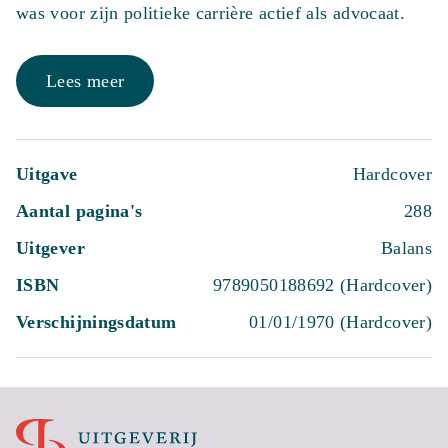
was voor zijn politieke carrière actief als advocaat.
Lees meer
Uitgave
Hardcover
Aantal pagina's
288
Uitgever
Balans
ISBN
9789050188692 (Hardcover)
Verschijningsdatum
01/01/1970 (Hardcover)