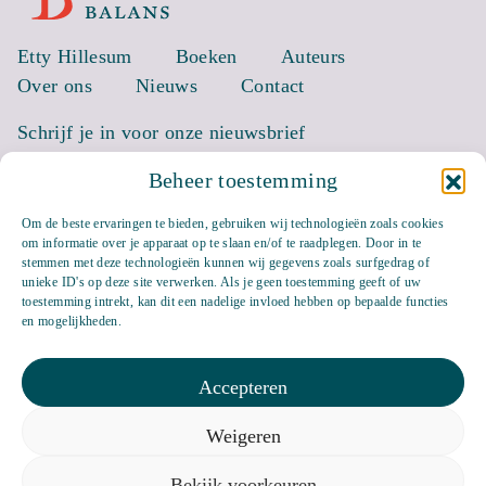
Etty Hillesum
Boeken
Auteurs
Over ons
Nieuws
Contact
Schrijf je in voor onze nieuwsbrief
Beheer toestemming
EMAIL *
Om de beste ervaringen te bieden, gebruiken wij technologieën zoals cookies
om informatie over je apparaat op te slaan en/of te raadplegen. Door in te
stemmen met deze technologieën kunnen wij gegevens zoals surfgedrag of
unieke ID's op deze site verwerken. Als je geen toestemming geeft of uw
toestemming intrekt, kan dit een nadelige invloed hebben op bepaalde functies
en mogelijkheden.
Accepteren
Weigeren
Bluesky
LinkedIn
Bekijk voorkeuren