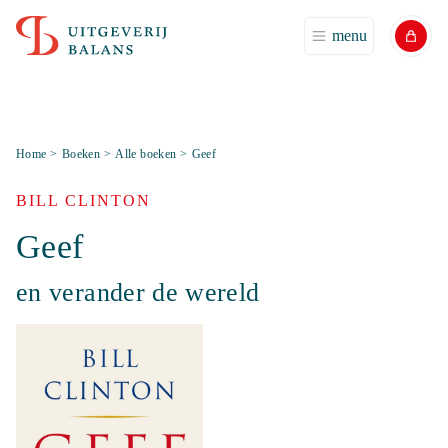
menu
Home
>
Boeken
>
Alle boeken
>
Geef
BILL CLINTON
Geef
en verander de wereld