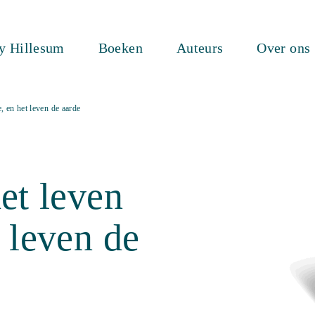
ty Hillesum
Boeken
Auteurs
Over ons
, en het leven de aarde
et leven
 leven de