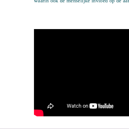
waarin ook de menselijke invloed op de aa