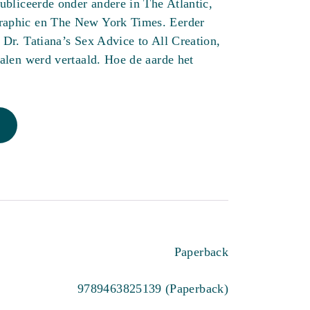
publiceerde onder andere in The Atlantic,
raphic en The New York Times. Eerder
j Dr. Tatiana’s Sex Advice to All Creation,
 talen werd vertaald. Hoe de aarde het
Paperback
9789463825139 (Paperback)