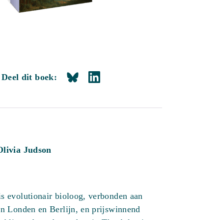
Deel dit boek:
Olivia Judson
is evolutionair bioloog, verbonden aan
 in Londen en Berlijn, en prijswinnend