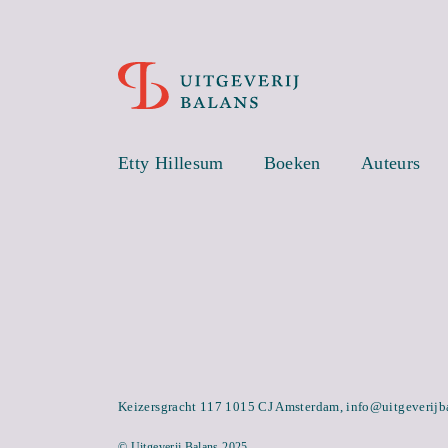
Etty Hillesum
Boeken
Auteurs
Keizersgracht 117 1015 CJ Amsterdam,
info@uitgeverijb
© Uitgeverij Balans 2025