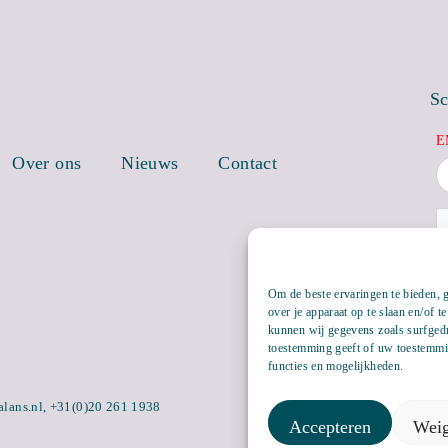
Sc
E
Over ons
Nieuws
Contact
Om de beste ervaringen te bieden, 
over je apparaat op te slaan en/of 
kunnen wij gegevens zoals surfgedr
toestemming geeft of uw toestemmin
functies en mogelijkheden.
alans.nl
,
+31(0)20 261 1938
Accepteren
Weig