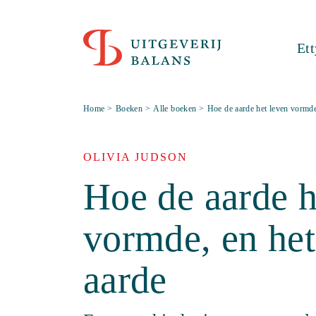
Et
Home
>
Boeken
>
Alle boeken
>
Hoe de aarde het leven vormde
OLIVIA JUDSON
Hoe de aarde h
vormde, en het
aarde