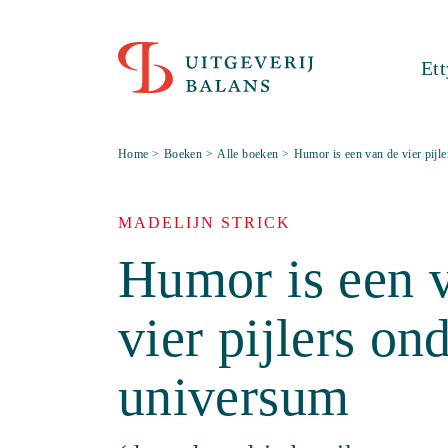
Et
Home
>
Boeken
>
Alle boeken
>
Humor is een van de vier pijl
MADELIJN STRICK
Humor is een 
vier pijlers on
universum