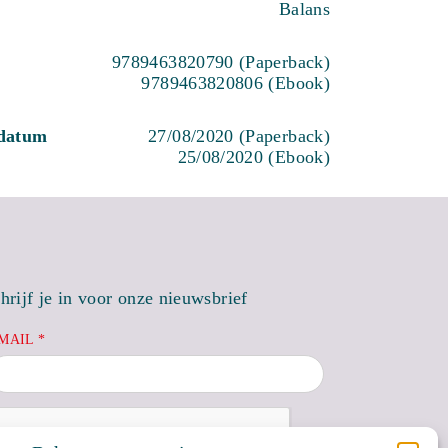
Balans
9789463820790 (Paperback)
9789463820806 (Ebook)
sdatum
27/08/2020 (Paperback)
25/08/2020 (Ebook)
hrijf je in voor onze nieuwsbrief
MAIL *