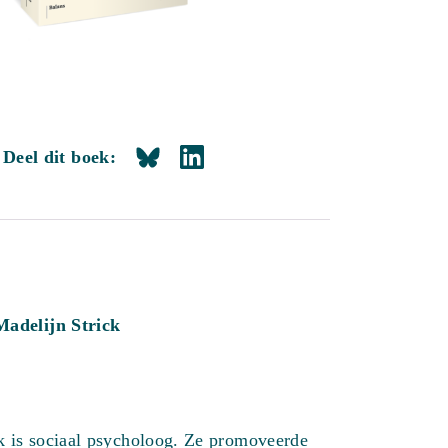
Deel dit boek:
Madelijn Strick
k is sociaal psycholoog. Ze promoveerde