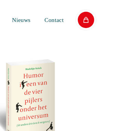
Nieuws
Contact