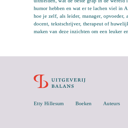
uithielden, wat de beste grap in de wereld 
humor hebben en wat er te lachen viel in A
hoe je zelf, als leider, manager, opvoeder, 
docent, tekstschrijver, therapeut of huweli
maken van deze inzichten om een leuker en 
Etty Hillesum
Boeken
Auteurs