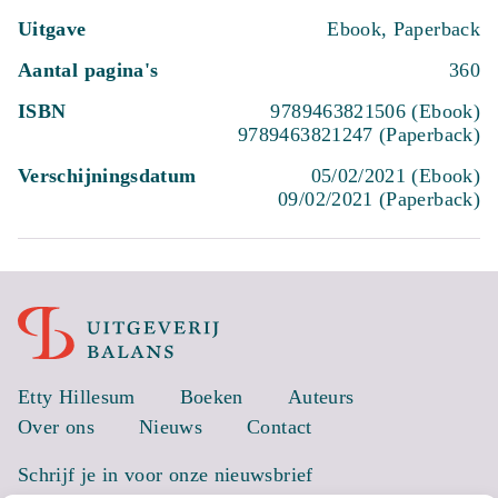
Uitgave
Ebook, Paperback
Aantal pagina's
360
ISBN
9789463821506 (Ebook)
9789463821247 (Paperback)
Verschijningsdatum
05/02/2021 (Ebook)
09/02/2021 (Paperback)
Etty Hillesum
Boeken
Auteurs
Over ons
Nieuws
Contact
Schrijf je in voor onze nieuwsbrief