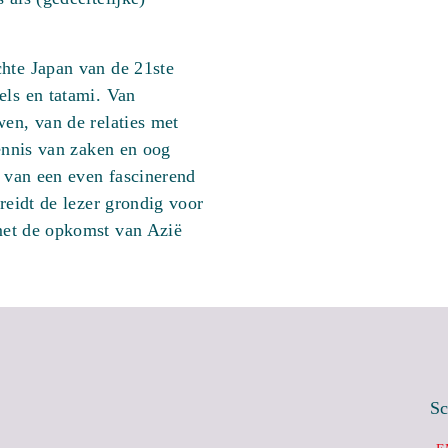
chte Japan van de 21ste
els en tatami. Van
wen, van de relaties met
kennis van zaken en oog
d van een even fascinerend
ereidt de lezer grondig voor
et de opkomst van Azië
Sc