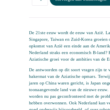
aantal
De 21ste eeuw wordt de eeuw van Azië. La
Singapore, Taiwan en Zuid-Korea groeien 
opkomst van Azië een einde aan de Amerik
Nederland straks een economisch B-land? 
Aziatische groei voor de ambities van de 
De antwoorden op dit soort vragen zijn te 
bakermat van de Aziatische opmars. Terwij
jaren op China waren gericht, is Japan ong
toonaangevende land van de nieuwe eeuw. 
worden nu pas geconfronteerd met de probl
hebben overwonnen. Ook Nederland kan vee
goed onderwijs bijvoorbeeld, of over robots