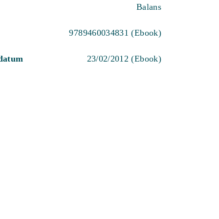
Balans
9789460034831 (Ebook)
sdatum
23/02/2012 (Ebook)