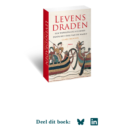
Deel dit boek: