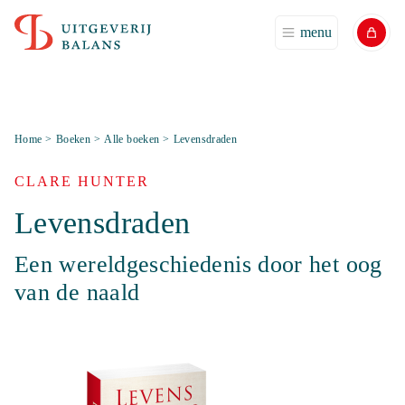
menu
Home
>
Boeken
>
Alle boeken
>
Levensdraden
CLARE HUNTER
Levensdraden
Een wereldgeschiedenis door het oog
van de naald