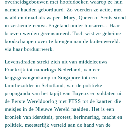
overheidsgebouwen met hoofddoeken waarop ze hun
namen hadden geborduurd. Zo voerden ze actie, met
naald en draad als wapen. Mary, Queen of Scots stond
in zestiende-eeuws Engeland onder huisarrest. Haar
brieven werden gecensureerd. Toch wist ze geheime
boodschappen over te brengen aan de buitenwereld:
via haar borduurwerk.
Levensdraden strekt zich uit van middeleeuws
Frankrijk tot naoorlogs Nederland, van een
krijgsgevangenkamp in Singapore tot een
familiezolder in Schotland, van de politieke
propaganda van het tapijt van Bayeux en soldaten uit
de Eerste Wereldoorlog met PTSS tot de kaarten die
meisjes in de Nieuwe Wereld naaiden. Het is een
kroniek van identiteit, protest, herinnering, macht en
politiek, meesterlijk verteld aan de hand van de