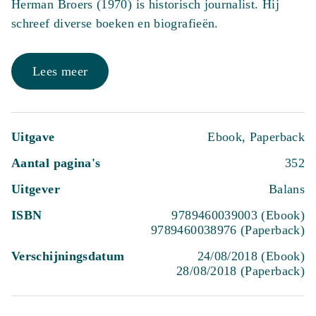
Herman Broers (1970) is historisch journalist. Hij
schreef diverse boeken en biografieën.
Lees meer
Uitgave
Ebook, Paperback
Aantal pagina's
352
Uitgever
Balans
ISBN
9789460039003 (Ebook)
9789460038976 (Paperback)
Verschijningsdatum
24/08/2018 (Ebook)
28/08/2018 (Paperback)