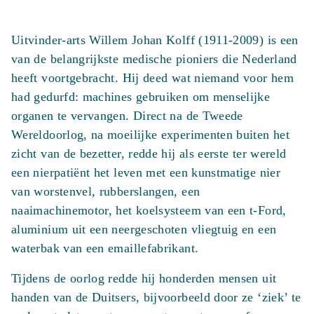
levens
Uitvinder-arts Willem Johan Kolff (1911-2009) is een
redde
van de belangrijkste medische pioniers die Nederland
aantal
heeft voortgebracht. Hij deed wat niemand voor hem
had gedurfd: machines gebruiken om menselijke
organen te vervangen. Direct na de Tweede
Wereldoorlog, na moeilijke experimenten buiten het
zicht van de bezetter, redde hij als eerste ter wereld
een nierpatiënt het leven met een kunstmatige nier
van worstenvel, rubberslangen, een
naaimachinemotor, het koelsysteem van een t-Ford,
aluminium uit een neergeschoten vliegtuig en een
waterbak van een emaillefabrikant.
Tijdens de oorlog redde hij honderden mensen uit
handen van de Duitsers, bijvoorbeeld door ze ‘ziek’ te