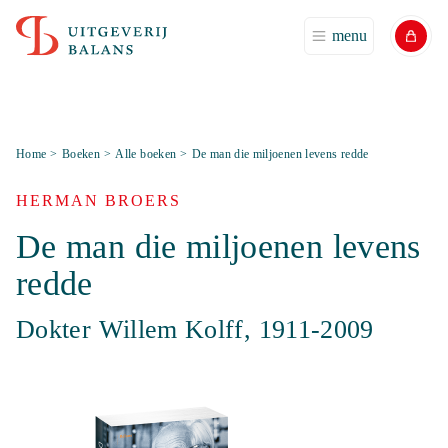
menu
Home
>
Boeken
>
Alle boeken
>
De man die miljoenen levens redde
HERMAN BROERS
De man die miljoenen levens
redde
Dokter Willem Kolff, 1911-2009