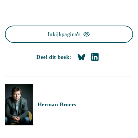
Inkijkpagina's
Deel dit boek:
Herman Broers