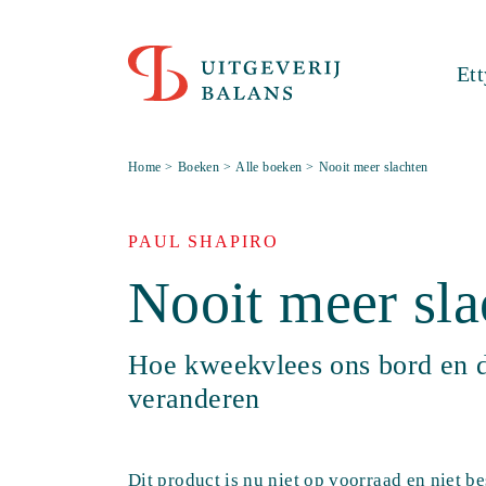
Et
Home
>
Boeken
>
Alle boeken
>
Nooit meer slachten
PAUL SHAPIRO
Nooit meer sla
Hoe kweekvlees ons bord en d
veranderen
Dit product is nu niet op voorraad en niet b