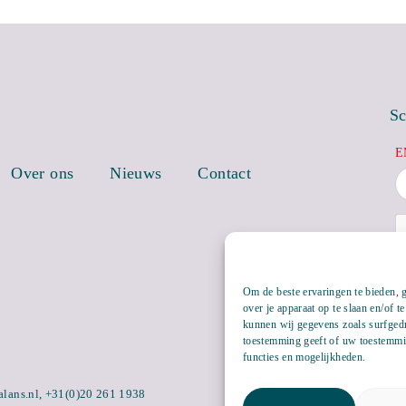
Sc
E
Over ons
Nieuws
Contact
Om de beste ervaringen te bieden, 
over je apparaat op te slaan en/of 
kunnen wij gegevens zoals surfgedr
toestemming geeft of uw toestemmin
functies en mogelijkheden.
alans.nl
,
+31(0)20 261 1938