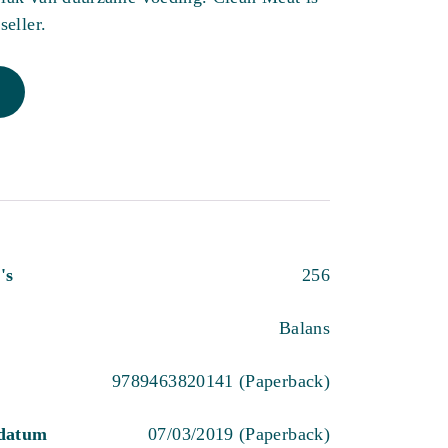
seller.
's
256
Balans
9789463820141 (Paperback)
sdatum
07/03/2019 (Paperback)