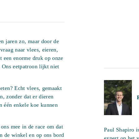
en jaren zo, maar door de
vraag naar vlees, eieren,
dat een enorme druk op onze
 Ons eetpatroon lijkt niet
 eten? Echt vlees, gemaakt
en, zonder dat er dieren
an één enkele koe kunnen
 ons mee in de race om dat
Paul Shapiro i
in de winkel en op ons bord
expert op het 