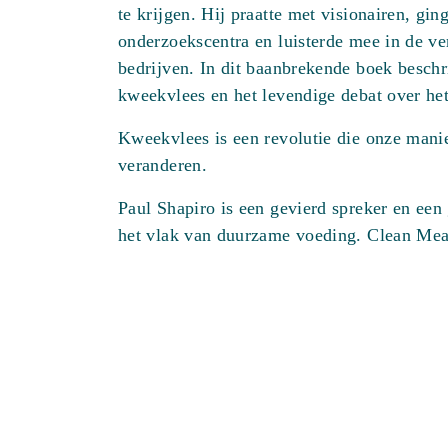
te krijgen. Hij praatte met visionairen, gin
onderzoekscentra en luisterde mee in de ve
bedrijven. In dit baanbrekende boek beschri
kweekvlees en het levendige debat over h
Kweekvlees is een revolutie die onze mani
veranderen.
Paul Shapiro is een gevierd spreker en ee
het vlak van duurzame voeding. Clean Meat i