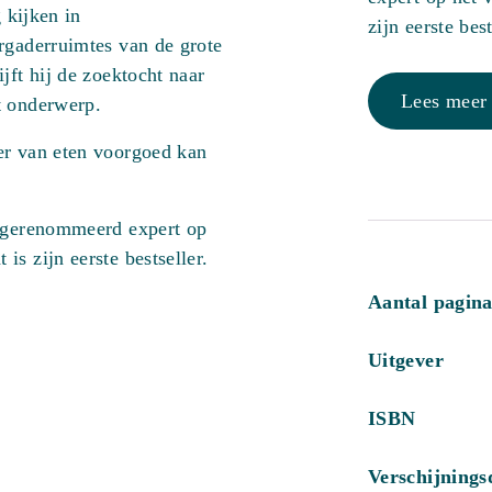
g kijken in
zijn eerste best
rgaderruimtes van de grote
jft hij de zoektocht naar
Lees meer
et onderwerp.
er van eten voorgoed kan
n gerenommeerd expert op
s zijn eerste bestseller.
Aantal pagina
Uitgever
ISBN
Verschijning