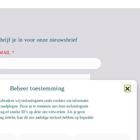
hrijf je in voor onze nieuwsbrief
MAIL *
Beheer toestemming
gebruiken wij technologieën zoals cookies om informatie
te raadplegen. Door in te stemmen met deze technologieën
ag of unieke ID's op deze site verwerken. Als je geen
g intrekt, kan dit een nadelige invloed hebben op bepaalde
Bluesky
LinkedIn