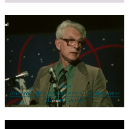
Video
Andere tijden maakte een aflevering over
Marcus Bakker