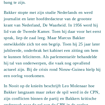
bang te zijn.
Bakker stopte met zijn studie Nederlands en werd
journalist en later hoofdredacteur van de grootste
krant van Nederland, De Waarheid. In 1956 werd hij
lid van de Tweede Kamer. Toen hij daar voor het eerst
sprak, liep de zaal leeg. Maar Marcus Bakker
ontwikkelde zich tot een begrip. Toen hij 25 jaar later
jubileerde, onderbrak het kabinet een zitting om hem
te kunnen feliciteren. Als parlementariër behandelde
hij tal van onderwerpen, die vaak nog opvallend
actueel zijn. Bij de crisis rond Nieuw-Guinea hielp hij
een oorlog voorkomen.
In Nooit op de knieën beschrijft Leo Molenaar hoe
Bakker langzaam maar zeker de spil werd in de CPN,
zijn conflicten binnen de partij en Bakkers kritische
onderzoek naar de rol van de CPN in de oorlog.