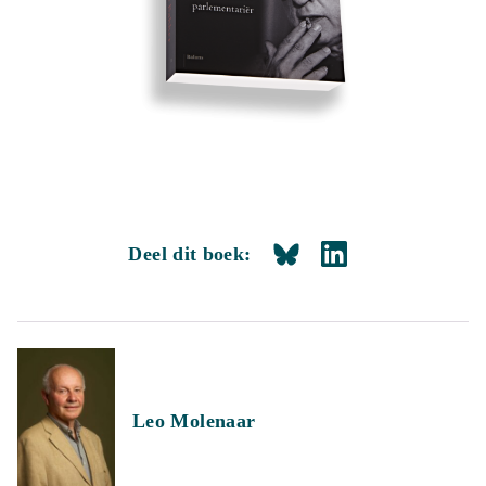
Deel dit boek:
Leo Molenaar