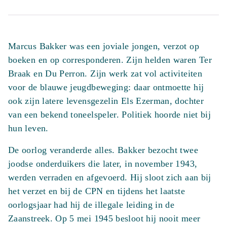
de
knieën
aantal
Marcus Bakker was een joviale jongen, verzot op
boeken en op corresponderen. Zijn helden waren Ter
Braak en Du Perron. Zijn werk zat vol activiteiten
voor de blauwe jeugdbeweging: daar ontmoette hij
ook zijn latere levensgezelin Els Ezerman, dochter
van een bekend toneelspeler. Politiek hoorde niet bij
hun leven.
De oorlog veranderde alles. Bakker bezocht twee
joodse onderduikers die later, in november 1943,
werden verraden en afgevoerd. Hij sloot zich aan bij
het verzet en bij de CPN en tijdens het laatste
oorlogsjaar had hij de illegale leiding in de
Zaanstreek. Op 5 mei 1945 besloot hij nooit meer