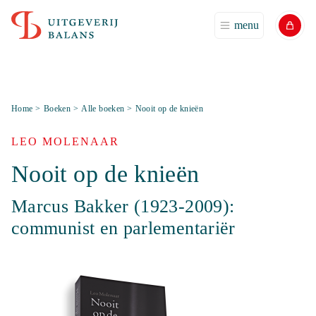
menu
Home
>
Boeken
>
Alle boeken
>
Nooit op de knieën
LEO MOLENAAR
Nooit op de knieën
Marcus Bakker (1923-2009):
communist en parlementariër