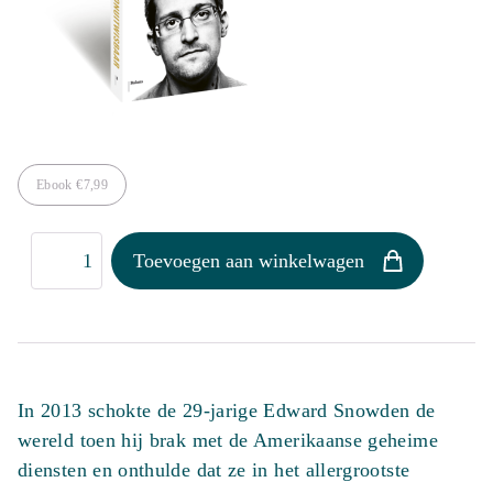
Ebook
€
7,99
Onuitwisbaar
Toevoegen aan winkelwagen
aantal
In 2013 schokte de 29-jarige Edward Snowden de
wereld toen hij brak met de Amerikaanse geheime
diensten en onthulde dat ze in het allergrootste