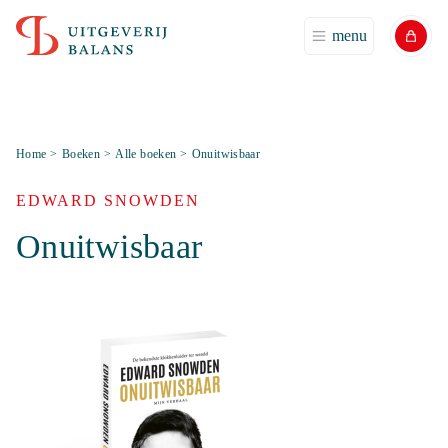
menu
Home
>
Boeken
>
Alle boeken
>
Onuitwisbaar
EDWARD SNOWDEN
Onuitwisbaar