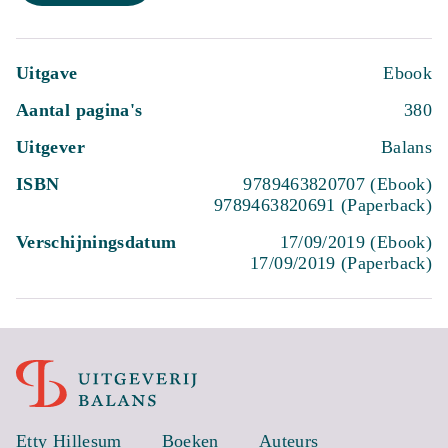
Uitgave
Ebook
Aantal pagina's
380
Uitgever
Balans
ISBN
9789463820707 (Ebook)
9789463820691 (Paperback)
Verschijningsdatum
17/09/2019 (Ebook)
17/09/2019 (Paperback)
Etty Hillesum
Boeken
Auteurs