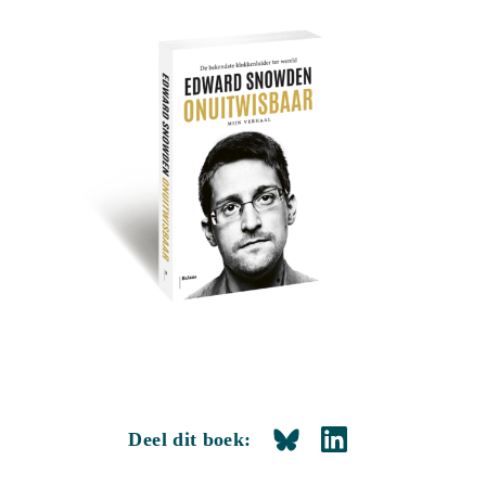
Deel dit boek: