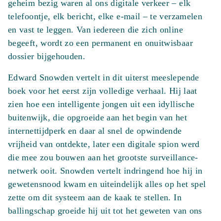
geheim bezig waren al ons digitale verkeer – elk
telefoontje, elk bericht, elke e-mail – te verzamelen
en vast te leggen. Van iedereen die zich online
begeeft, wordt zo een permanent en onuitwisbaar
dossier bijgehouden.
Edward Snowden vertelt in dit uiterst meeslepende
boek voor het eerst zijn volledige verhaal. Hij laat
zien hoe een intelligente jongen uit een idyllische
buitenwijk, die opgroeide aan het begin van het
internettijdperk en daar al snel de opwindende
vrijheid van ontdekte, later een digitale spion werd
die mee zou bouwen aan het grootste surveillance-
netwerk ooit. Snowden vertelt indringend hoe hij in
gewetensnood kwam en uiteindelijk alles op het spel
zette om dit systeem aan de kaak te stellen. In
ballingschap groeide hij uit tot het geweten van ons