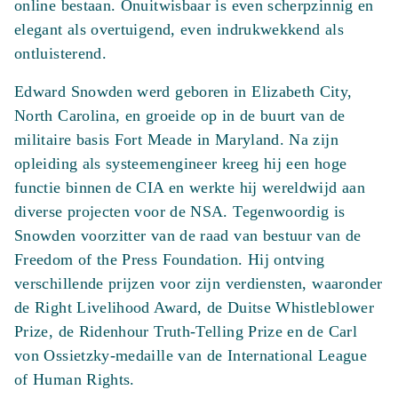
online bestaan. Onuitwisbaar is even scherpzinnig en
elegant als overtuigend, even indrukwekkend als
ontluisterend.
Edward Snowden werd geboren in Elizabeth City,
North Carolina, en groeide op in de buurt van de
militaire basis Fort Meade in Maryland. Na zijn
opleiding als systeemengineer kreeg hij een hoge
functie binnen de CIA en werkte hij wereldwijd aan
diverse projecten voor de NSA. Tegenwoordig is
Snowden voorzitter van de raad van bestuur van de
Freedom of the Press Foundation. Hij ontving
verschillende prijzen voor zijn verdiensten, waaronder
de Right Livelihood Award, de Duitse Whistleblower
Prize, de Ridenhour Truth-Telling Prize en de Carl
von Ossietzky-medaille van de International League
of Human Rights.