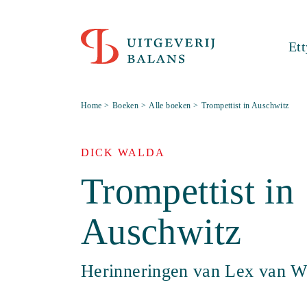
Et
Home
>
Boeken
>
Alle boeken
>
Trompettist in Auschwitz
DICK WALDA
Trompettist in
Auschwitz
Herinneringen van Lex van W