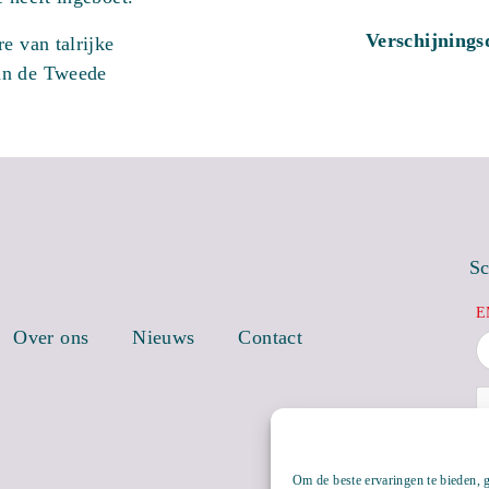
Verschijning
e van talrijke
an de Tweede
Sc
E
Over ons
Nieuws
Contact
Om de beste ervaringen te bieden, 