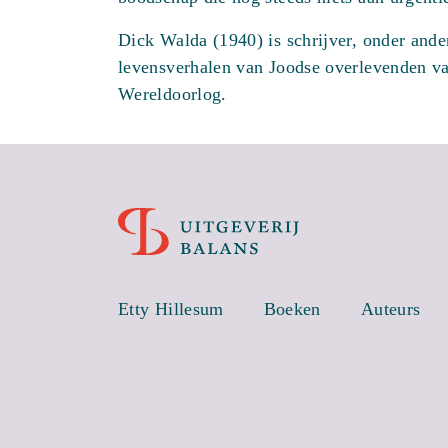
Dick Walda (1940) is schrijver, onder ander
levensverhalen van Joodse overlevenden v
Wereldoorlog.
Etty Hillesum
Boeken
Auteurs