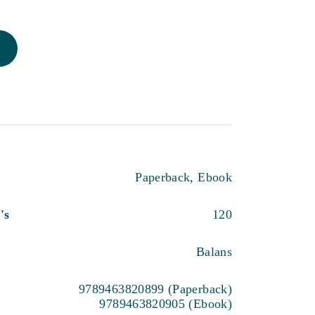
Paperback, Ebook
's
120
Balans
9789463820899 (Paperback)
9789463820905 (Ebook)