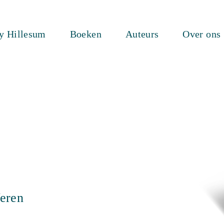
ty Hillesum
Boeken
Auteurs
Over ons
eren