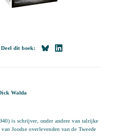
Deel dit boek:
Dick Walda
40) is schrijver, onder andere van talrijke
n van Joodse overlevenden van de Tweede