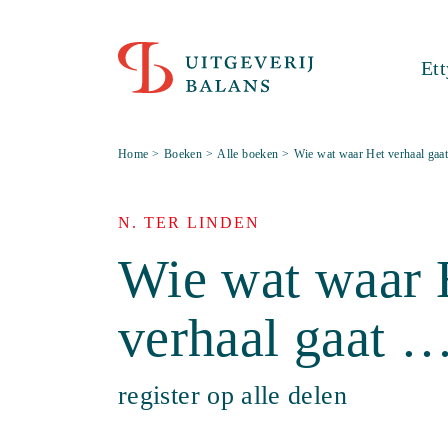
Et
Home
>
Boeken
>
Alle boeken
>
Wie wat waar Het verhaal gaa
N. TER LINDEN
Wie wat waar 
verhaal gaat 
register op alle delen