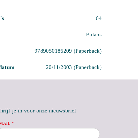
's
64
Balans
9789050186209 (Paperback)
sdatum
20/11/2003 (Paperback)
hrijf je in voor onze nieuwsbrief
MAIL *