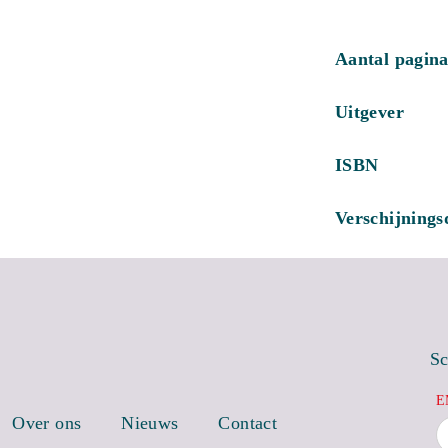
Aantal pagina
Uitgever
ISBN
Verschijning
Sc
E
Over ons
Nieuws
Contact