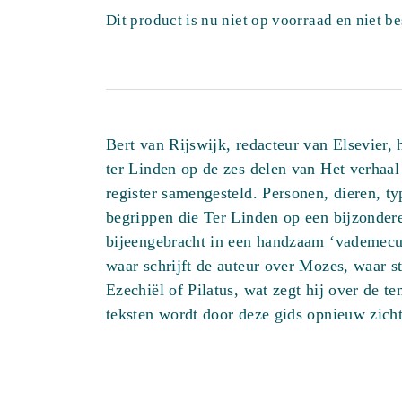
Dit product is nu niet op voorraad en niet b
Bert van Rijswijk, redacteur van Elsevier, 
ter Linden op de zes delen van Het verhaa
register samengesteld. Personen, dieren, t
begrippen die Ter Linden op een bijzonder
bijeengebracht in een handzaam ‘vademecu
waar schrijft de auteur over Mozes, waar st
Ezechiël of Pilatus, wat zegt hij over de 
teksten wordt door deze gids opnieuw zicht