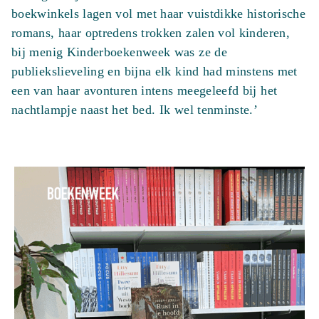
boekwinkels lagen vol met haar vuistdikke historische
romans, haar optredens trokken zalen vol kinderen,
bij menig Kinderboekenweek was ze de
publiekslieveling en bijna elk kind had minstens met
een van haar avonturen intens meegeleefd bij het
nachtlampje naast het bed. Ik wel tenminste.’