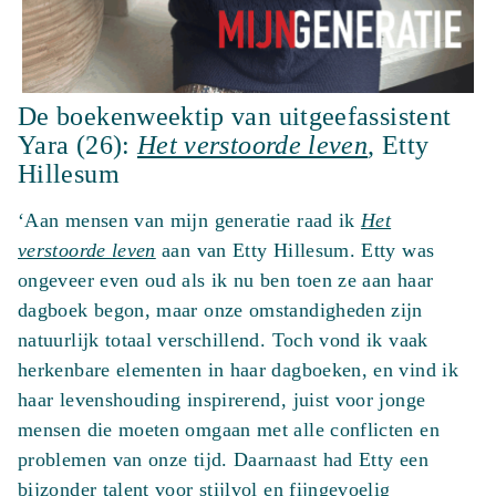
De boekenweektip van uitgeefassistent
Yara (26):
Het verstoorde leven
, Etty
Hillesum
‘Aan mensen van mijn generatie raad ik
Het
verstoorde leven
aan van Etty Hillesum. Etty was
ongeveer even oud als ik nu ben toen ze aan haar
dagboek begon, maar onze omstandigheden zijn
natuurlijk totaal verschillend. Toch vond ik vaak
herkenbare elementen in haar dagboeken, en vind ik
haar levenshouding inspirerend, juist voor jonge
mensen die moeten omgaan met alle conflicten en
problemen van onze tijd. Daarnaast had Etty een
bijzonder talent voor stijlvol en fijngevoelig