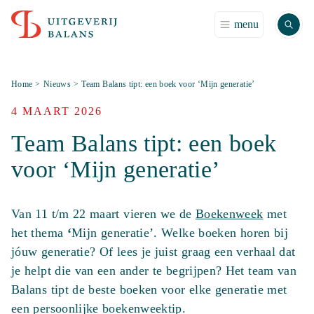
Zoek
menu
Home
>
Nieuws
>
Team Balans tipt: een boek voor ‘Mijn generatie’
4 MAART 2026
Team Balans tipt: een boek
voor ‘Mijn generatie’
Van 11 t/m 22 maart vieren we de
Boekenweek
met
het thema
‘
Mijn generatie’. Welke boeken horen bij
jóuw generatie? Of lees je juist graag een verhaal dat
je helpt die van een ander te begrijpen? Het team van
Balans tipt de beste boeken voor elke generatie met
een persoonlijke boekenweektip.