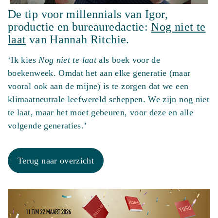
De tip voor millennials van Igor,
productie en bureauredactie:
Nog niet te
laat
van Hannah Ritchie.
‘Ik kies
Nog niet te laat
als boek voor de
boekenweek. Omdat het aan elke generatie (maar
vooral ook aan de mijne) is te zorgen dat we een
klimaatneutrale leefwereld scheppen. We zijn nog niet
te laat, maar het moet gebeuren, voor deze en alle
volgende generaties.’
Terug naar overzicht