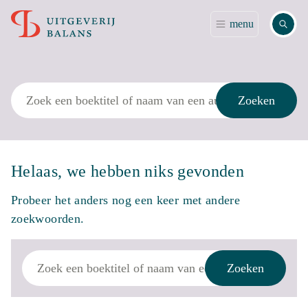
Zoek
menu
Zoek
Zoeken
Helaas, we hebben niks gevonden
Probeer het anders nog een keer met andere
zoekwoorden.
Zoek
Zoeken