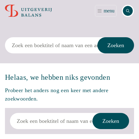
Zoek
menu
Zoek
Zoeken
Helaas, we hebben niks gevonden
Probeer het anders nog een keer met andere
zoekwoorden.
Zoek
Zoeken