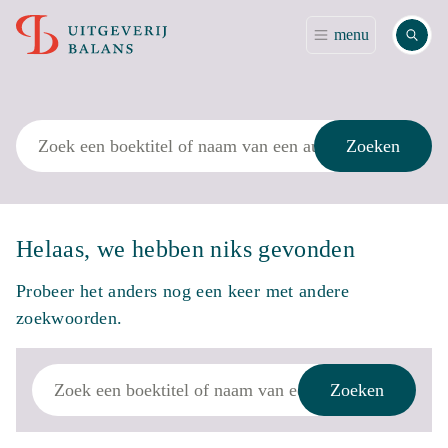
Zoek
menu
Zoek
Zoeken
Helaas, we hebben niks gevonden
Probeer het anders nog een keer met andere
zoekwoorden.
Zoek
Zoeken