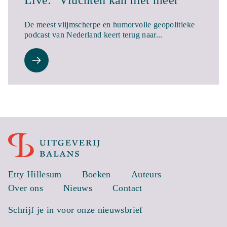
Live: ‘Vluchten kan niet meer’
De meest vlijmscherpe en humorvolle geopolitieke
podcast van Nederland keert terug naar...
Etty Hillesum
Boeken
Auteurs
Over ons
Nieuws
Contact
Schrijf je in voor onze nieuwsbrief