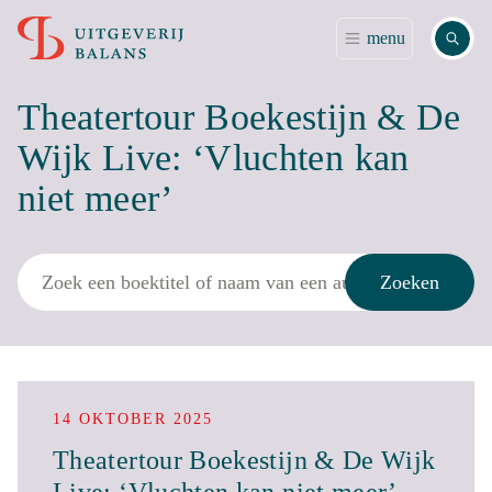
Zoek
menu
Theatertour Boekestijn & De
Wijk Live: ‘Vluchten kan
niet meer’
Zoek
Zoeken
14 OKTOBER 2025
Theatertour Boekestijn & De Wijk