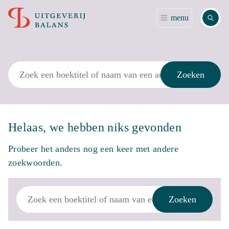
Zoek
menu
Zoek
Zoeken
Helaas, we hebben niks gevonden
Probeer het anders nog een keer met andere
zoekwoorden.
Zoek
Zoeken