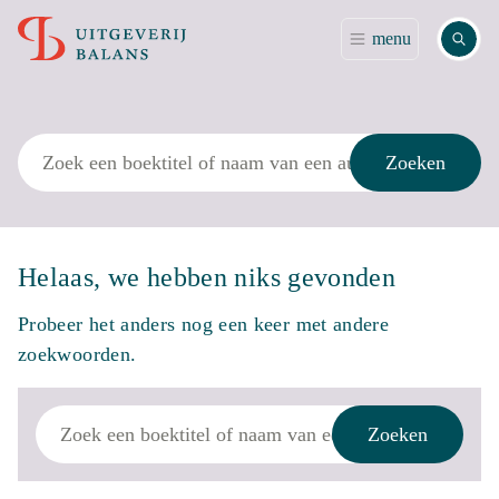
Zoek
menu
Zoek
Zoeken
Helaas, we hebben niks gevonden
Probeer het anders nog een keer met andere
zoekwoorden.
Zoek
Zoeken