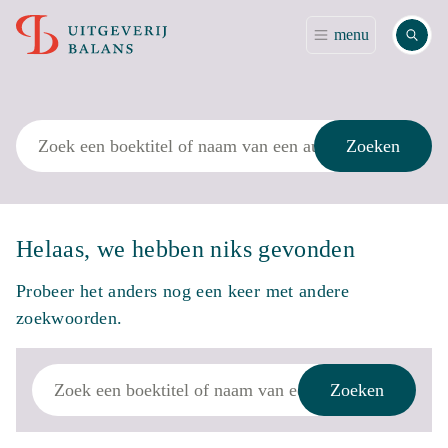
Zoek
menu
Zoek
Zoeken
Helaas, we hebben niks gevonden
Probeer het anders nog een keer met andere
zoekwoorden.
Zoek
Zoeken