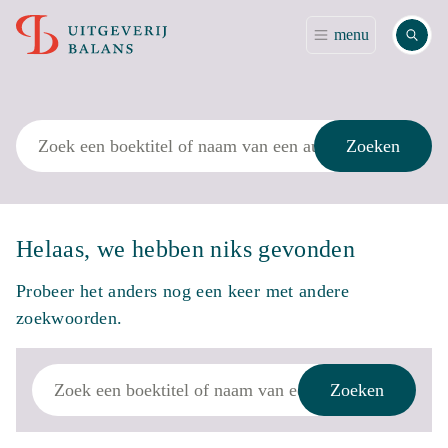
Zoek
menu
Zoek
Zoeken
Helaas, we hebben niks gevonden
Probeer het anders nog een keer met andere
zoekwoorden.
Zoek
Zoeken