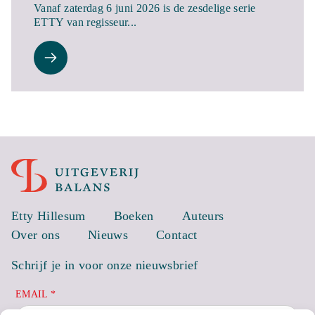
Vanaf zaterdag 6 juni 2026 is de zesdelige serie
ETTY van regisseur...
Etty Hillesum
Boeken
Auteurs
Over ons
Nieuws
Contact
Schrijf je in voor onze nieuwsbrief
EMAIL *