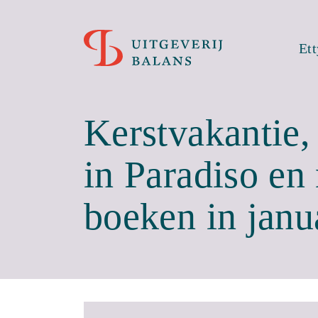
Et
Kerstvakantie,
in Paradiso en
boeken in janu