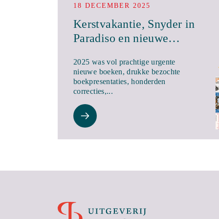
18 DECEMBER 2025
Kerstvakantie, Snyder in
Paradiso en nieuwe
boeken in januari
2025 was vol prachtige urgente
nieuwe boeken, drukke bezochte
boekpresentaties, honderden
correcties,...