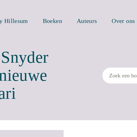
ty Hillesum
Boeken
Auteurs
Over ons
 Snyder
 nieuwe
Zoek
ari