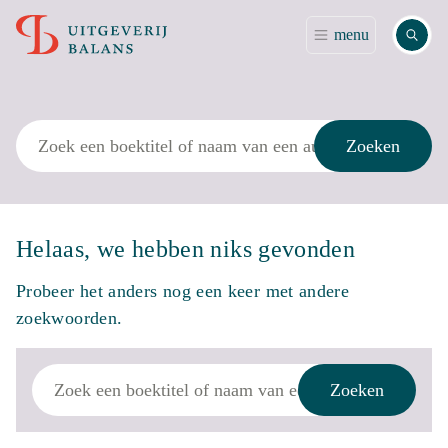
Zoek
menu
Zoek
Zoeken
Helaas, we hebben niks gevonden
Probeer het anders nog een keer met andere
zoekwoorden.
Zoek
Zoeken