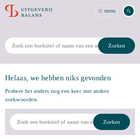
Zoek
menu
Zoek
Zoeken
Helaas, we hebben niks gevonden
Probeer het anders nog een keer met andere
zoekwoorden.
Zoek
Zoeken