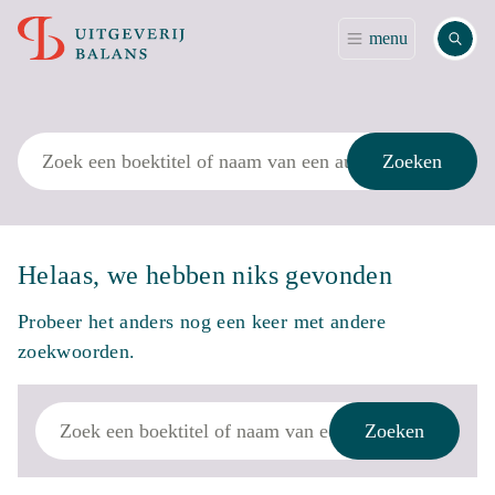
Zoek
menu
Zoek
Zoeken
Helaas, we hebben niks gevonden
Probeer het anders nog een keer met andere
zoekwoorden.
Zoek
Zoeken