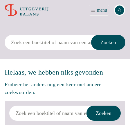
Zoek
menu
Zoek
Zoeken
Helaas, we hebben niks gevonden
Probeer het anders nog een keer met andere
zoekwoorden.
Zoek
Zoeken