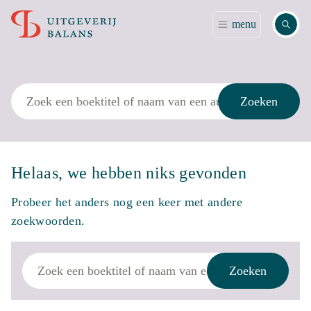
Zoek
menu
Zoek
Zoeken
Helaas, we hebben niks gevonden
Probeer het anders nog een keer met andere
zoekwoorden.
Zoek
Zoeken