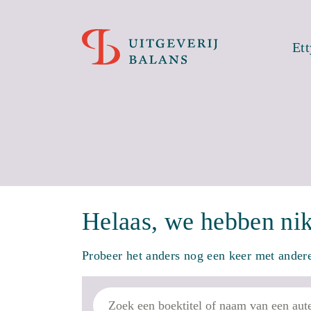
Et
Helaas, we hebben ni
Probeer het anders nog een keer met ande
Zoek