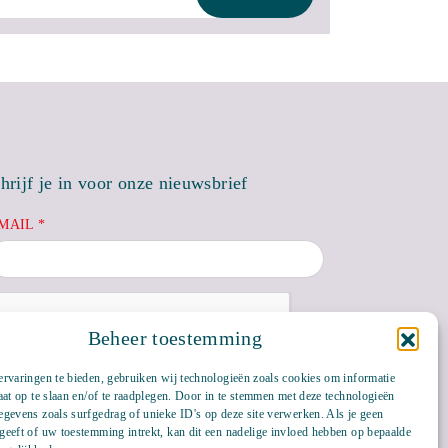
hrijf je in voor onze nieuwsbrief
MAIL *
Beheer toestemming
rvaringen te bieden, gebruiken wij technologieën zoals cookies om informatie
aat op te slaan en/of te raadplegen. Door in te stemmen met deze technologieën
gevens zoals surfgedrag of unieke ID's op deze site verwerken. Als je geen
eeft of uw toestemming intrekt, kan dit een nadelige invloed hebben op bepaalde