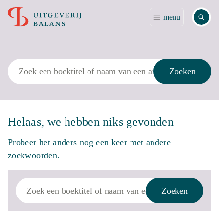
Zoek
menu
Zoek
Zoeken
Helaas, we hebben niks gevonden
Probeer het anders nog een keer met andere
zoekwoorden.
Zoek
Zoeken