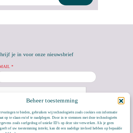
hrijf je in voor onze nieuwsbrief
MAIL *
Beheer toestemming
rvaringen te bieden, gebruiken wij technologieën zoals cookies om informatie
aat op te slaan en/of te raadplegen. Door in te stemmen met deze technologieën
gevens zoals surfgedrag of unieke ID's op deze site verwerken. Als je geen
eeft of uw toestemming intrekt, kan dit een nadelige invloed hebben op bepaalde