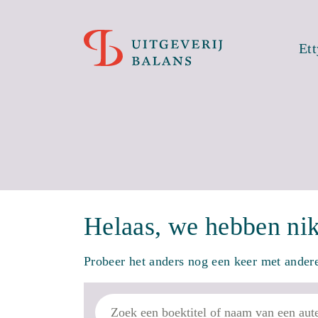
Et
Helaas, we hebben ni
Probeer het anders nog een keer met ande
Zoek