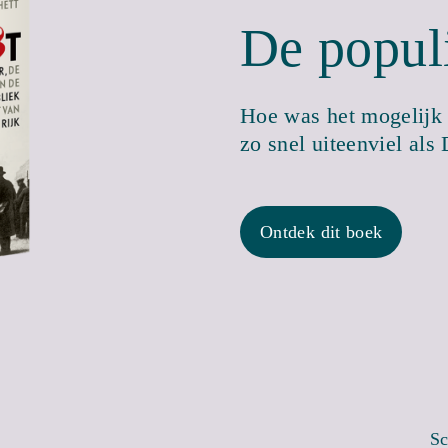
De popul
Hoe was het mogelijk 
zo snel uiteenviel als
Ontdek dit boek
Sc