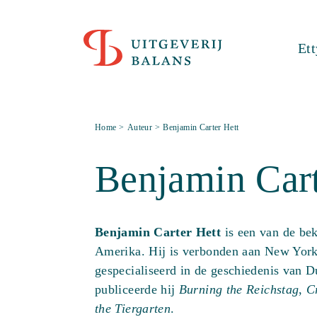
Et
Home
>
Auteur
>
Benjamin Carter Hett
Benjamin Cart
Benjamin Carter Hett
is een van de bek
Amerika. Hij is verbonden aan New York
gespecialiseerd in de geschiedenis van D
publiceerde hij
Burning the Reichstag
,
C
the Tiergarten
.