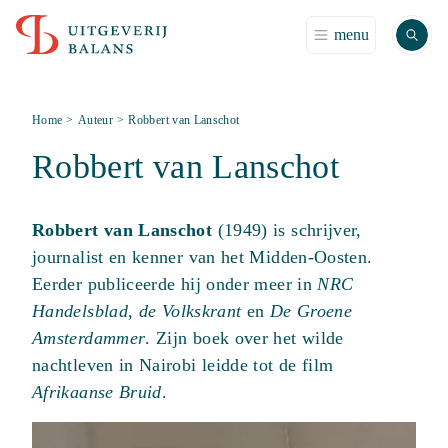
Zoek
menu
Home
>
Auteur
>
Robbert van Lanschot
Robbert van Lanschot
Robbert van Lanschot
(1949) is schrijver,
journalist en kenner van het Midden-Oosten.
Eerder publiceerde hij onder meer in
NRC
Handelsblad
,
de Volkskrant
en
De Groene
Amsterdammer
. Zijn boek over het wilde
nachtleven in Nairobi leidde tot de film
Afrikaanse Bruid
.