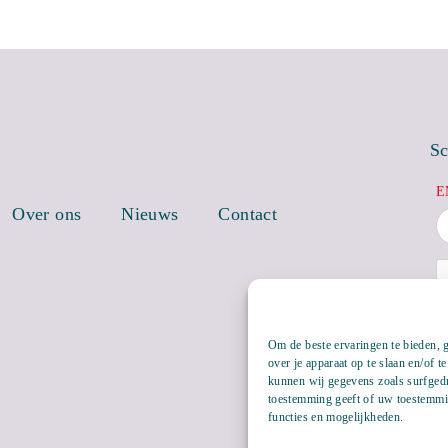
Sc
E
Over ons
Nieuws
Contact
Om de beste ervaringen te bieden, 
over je apparaat op te slaan en/of 
kunnen wij gegevens zoals surfgedr
toestemming geeft of uw toestemmin
functies en mogelijkheden.