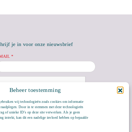
hrijf je in voor onze nieuwsbrief
MAIL *
Beheer toestemming
gebruiken wij technologieën zoals cookies om informatie
te raadplegen. Door in te stemmen met deze technologieën
ag of unieke ID's op deze site verwerken. Als je geen
g intrekt, kan dit een nadelige invloed hebben op bepaalde