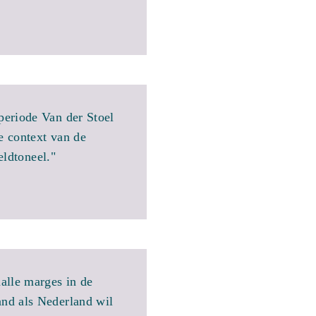
periode Van der Stoel
e context van de
eldtoneel."
alle marges in de
land als Nederland wil