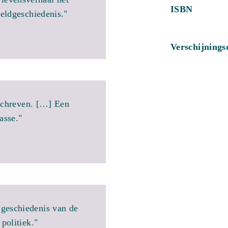
ISBN
eldgeschiedenis."
Verschijning
schreven. […] Een
asse."
 geschiedenis van de
politiek."