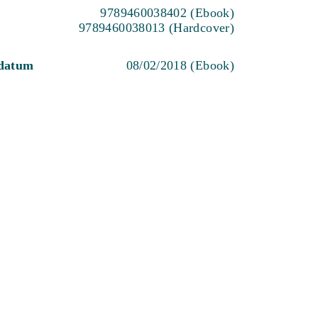
9789460038402 (Ebook)
9789460038013 (Hardcover)
sdatum
08/02/2018 (Ebook)