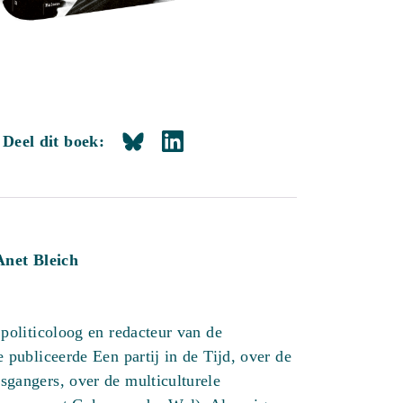
Deel dit boek:
Anet Bleich
 politicoloog en redacteur van de
 publiceerde Een partij in de Tijd, over de
gangers, over de multiculturele