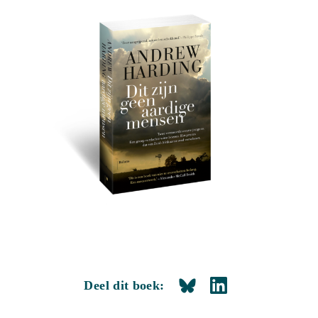
Deel dit boek: