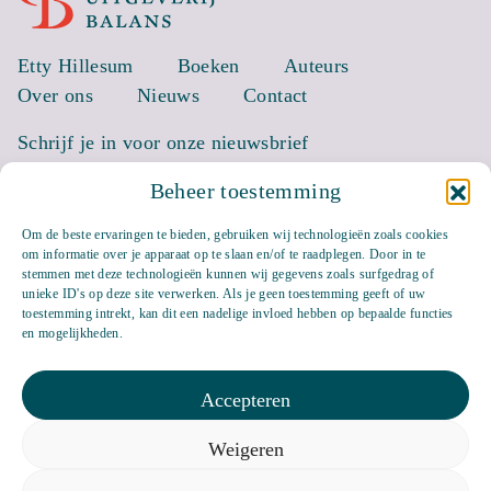
Etty Hillesum
Boeken
Auteurs
Over ons
Nieuws
Contact
Schrijf je in voor onze nieuwsbrief
Beheer toestemming
EMAIL *
Om de beste ervaringen te bieden, gebruiken wij technologieën zoals cookies
om informatie over je apparaat op te slaan en/of te raadplegen. Door in te
stemmen met deze technologieën kunnen wij gegevens zoals surfgedrag of
unieke ID's op deze site verwerken. Als je geen toestemming geeft of uw
toestemming intrekt, kan dit een nadelige invloed hebben op bepaalde functies
en mogelijkheden.
Accepteren
Weigeren
Bluesky
LinkedIn