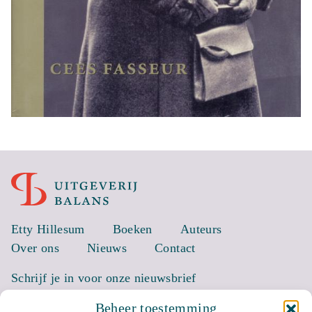
Etty Hillesum
Boeken
Auteurs
Over ons
Nieuws
Contact
Schrijf je in voor onze nieuwsbrief
Beheer toestemming
EMAIL *