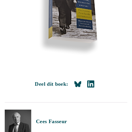
Deel dit boek:
Cees Fasseur