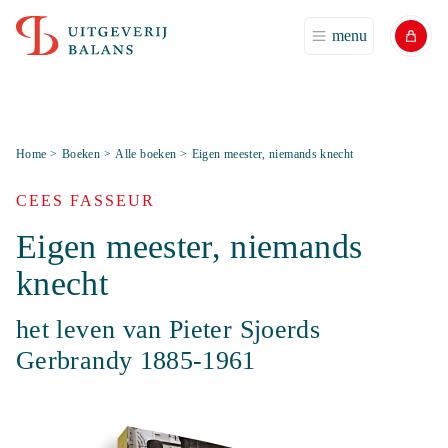
menu
Home
>
Boeken
>
Alle boeken
>
Eigen meester, niemands knecht
CEES FASSEUR
Eigen meester, niemands
knecht
het leven van Pieter Sjoerds
Gerbrandy 1885-1961