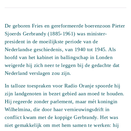
niemands
knecht
aantal
De geboren Fries en gereformeerde boerenzoon Pieter
Sjoerds Gerbrandy (1885-1961) was minister-
president in de moeilijkste periode van de
Nederlandse geschiedenis, van 1940 tot 1945. Als
hoofd van het kabinet in ballingschap in Londen
weigerde hij zich neer te leggen bij de gedachte dat
Nederland verslagen zou zijn.
In talloze toespraken voor Radio Oranje spoorde hij
zijn landgenoten in bezet gebied aan moed te houden.
Hij regeerde zonder parlement, maar mét koningin
Wilhelmina, die door haar vernieuwingsdrift in
conflict kwam met de koppige Gerbrandy. Het was
niet gemakkelijk om met hem samen te werken: hij