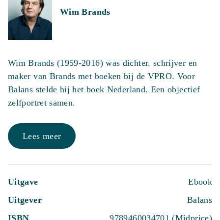
Wim Brands
Wim Brands (1959-2016) was dichter, schrijver en
maker van Brands met boeken bij de VPRO. Voor
Balans stelde hij het boek Nederland. Een objectief
zelfportret samen.
Lees meer
Uitgave
Ebook
Uitgever
Balans
ISBN
9789460034701 (Midprice)