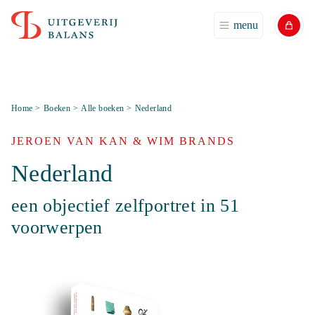
menu
Home
>
Boeken
>
Alle boeken
>
Nederland
JEROEN VAN KAN & WIM BRANDS
Nederland
een objectief zelfportret in 51
voorwerpen