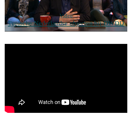
Video
Typische Nederlandse objecten bij DWDD