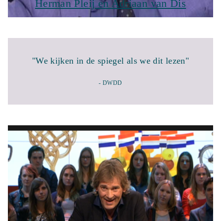
Herman Pleij en Adriaan van Dis
"We kijken in de spiegel als we dit lezen"
- DWDD