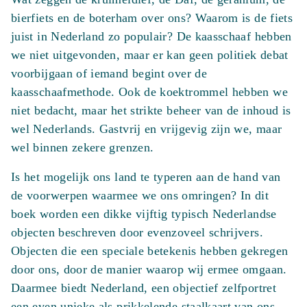
bierfiets en de boterham over ons? Waarom is de fiets
juist in Nederland zo populair? De kaasschaaf hebben
we niet uitgevonden, maar er kan geen politiek debat
voorbijgaan of iemand begint over de
kaasschaafmethode. Ook de koektrommel hebben we
niet bedacht, maar het strikte beheer van de inhoud is
wel Nederlands. Gastvrij en vrijgevig zijn we, maar
wel binnen zekere grenzen.
Is het mogelijk ons land te typeren aan de hand van
de voorwerpen waarmee we ons omringen? In dit
boek worden een dikke vijftig typisch Nederlandse
objecten beschreven door evenzoveel schrijvers.
Objecten die een speciale betekenis hebben gekregen
door ons, door de manier waarop wij ermee omgaan.
Daarmee biedt Nederland, een objectief zelfportret
een even unieke als prikkelende staalkaart van ons