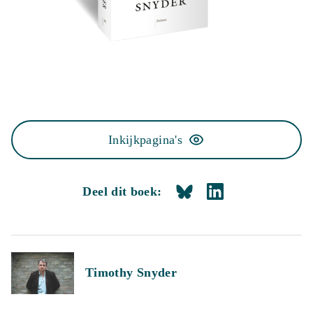
Inkijkpagina's
Deel dit boek:
Timothy Snyder