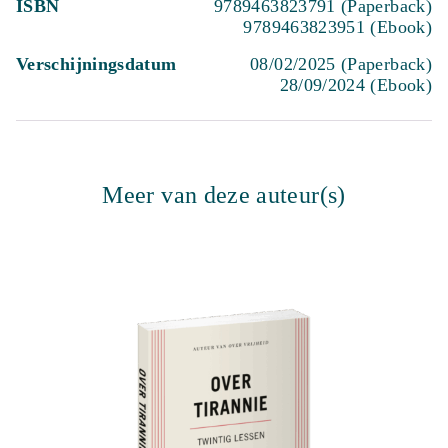
ISBN
9789463823791 (Paperback)
9789463823951 (Ebook)
Verschijningsdatum
08/02/2025 (Paperback)
28/09/2024 (Ebook)
Meer van deze auteur(s)