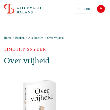
menu
Home
>
Boeken
>
Alle boeken
>
Over vrijheid
TIMOTHY SNYDER
Over vrijheid