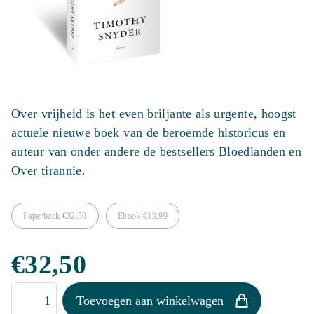
Over vrijheid is het even briljante als urgente, hoogst
actuele nieuwe boek van de beroemde historicus en
auteur van onder andere de bestsellers Bloedlanden en
Over tirannie.
Paperback
€
32,50
Ebook
€
19,99
€
32,50
Over
Toevoegen aan winkelwagen
vrijheid